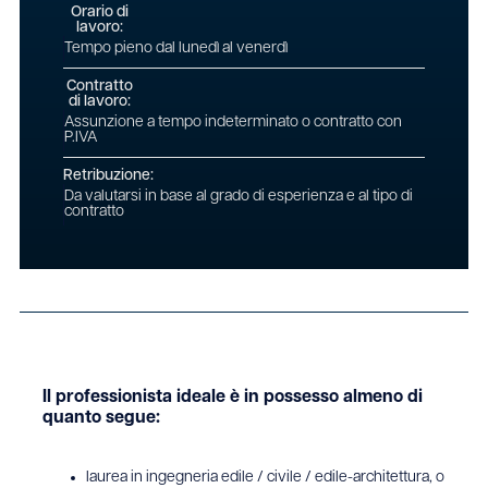
Orario di
lavoro:
Tempo pieno dal lunedì al venerdì
Contratto
di lavoro:
Assunzione a tempo indeterminato o contratto con
P.IVA
Retribuzione:
Da valutarsi in base al grado di esperienza e al tipo di
contratto
Il professionista ideale è in possesso almeno di
quanto segue:
laurea in ingegneria edile / civile / edile-architettura, o