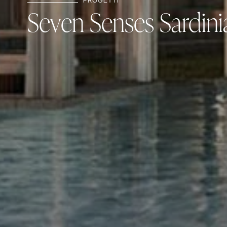
PROGETTI
Seven Senses Sardini